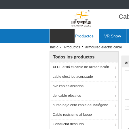
Cab
Inicio
Productos
VR Show
Inicio
Productos
armoured electric cable
Noticias
Todos los productos
ar
XLPE aisló el cable de alimentación
cable eléctrico acorazado
pvc cables aislados
del cable eléctrico
humo bajo cero cable del halógeno
Cable resistente al fuego
Conductor desnudo