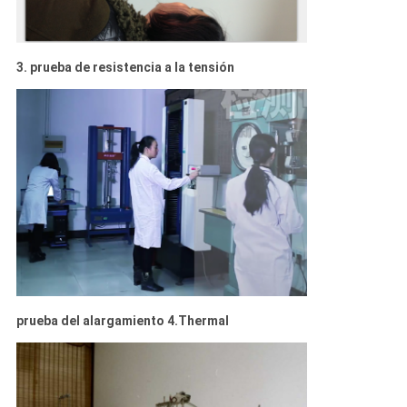
BLOG
3. prueba de resistencia a la tensión
SOLICITAR
UNA
COTIZACIÓN
NEWS
SITEMAP
POLÍTICA
prueba del alargamiento 4.Thermal
DE
PRIVACIDAD