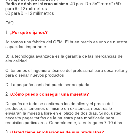
Radio de doblez interno mínimo
: 4D para D < 8="" mm="">5D
para 8 - 12 milímetros
6D para D > 12 milímetros
FAQ
1.
¿Por qué elíjanos?
A: somos una fábrica del OEM. El buen precio es uno de nuestra
capacidad importante
B: la tecnología avanzada es la garantía de las mercancías de
alta calidad
C: tenemos el ingeniero técnico del professinal para desarrollar y
para diseñar nuevos productos
D: La pequeña cantidad puede ser aceptada
2.
¿Cómo puedo conseguir una muestra?
Después de todo se confirman los detalles y el precio del
producto, si tenemos el mismo en existencia, nosotros le
enviarán la muestra libre en el plazo de dos días. Si no, usted
necesita pagar tarifas de la muestra para modificarla para
requisitos particulares. Generalmente, la entrega es 7-10 días.
3.
¿Usted tiene aprobaciones de sus productos?