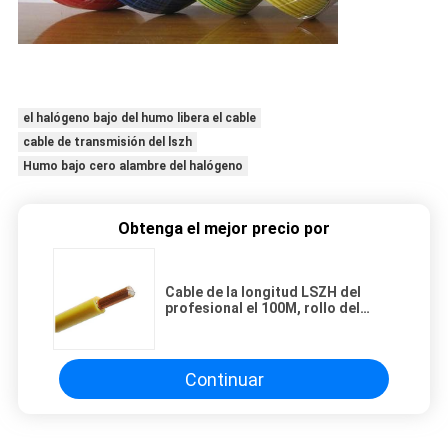
el halógeno bajo del humo libera el cable
cable de transmisión del lszh
Humo bajo cero alambre del halógeno
Obtenga el mejor precio por
Cable de la longitud LSZH del
profesional el 100M, rollo del
alambre eléctrico del 1.5MM los
2.5MM los 4MM
Continuar