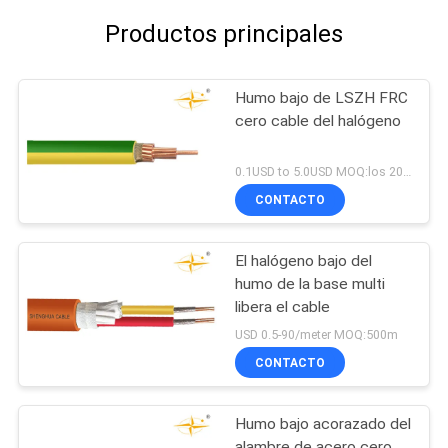
Productos principales
Humo bajo de LSZH FRC
cero cable del halógeno
0.1USD to 5.0USD MOQ:los 2000m
CONTACTO
El halógeno bajo del
humo de la base multi
libera el cable
USD 0.5-90/meter MOQ:500m
CONTACTO
Humo bajo acorazado del
alambre de acero cero