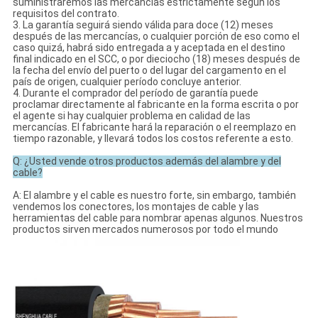
suministraremos las mercancías estrictamente según los
requisitos del contrato.
3. La garantía seguirá siendo válida para doce (12) meses
después de las mercancías, o cualquier porción de eso como el
caso quizá, habrá sido entregada a y aceptada en el destino
final indicado en el SCC, o por dieciocho (18) meses después de
la fecha del envío del puerto o del lugar del cargamento en el
país de origen, cualquier período concluye anterior.
4. Durante el comprador del período de garantía puede
proclamar directamente al fabricante en la forma escrita o por
el agente si hay cualquier problema en calidad de las
mercancías. El fabricante hará la reparación o el reemplazo en
tiempo razonable, y llevará todos los costos referente a esto.
Q: ¿Usted vende otros productos además del alambre y del
cable?
A: El alambre y el cable es nuestro forte, sin embargo, también
vendemos los conectores, los montajes de cable y las
herramientas del cable para nombrar apenas algunos. Nuestros
productos sirven mercados numerosos por todo el mundo