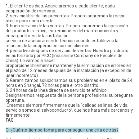
1. El cliente es dios. Acariciaremos a cada cliente, cada
cooperación de memoria.
2. servicio libre de las preventas. Proporcionaremos la mejor
oferta para cada cliente.
3. buen servicio de las ventas. Proporcionaremos la operación
del producto relativo, extremidades del mantenimiento y
encargar libres de la instalación
servicio de asesoramiento técnico cuando establezca la
relación de la cooperación con los clientes.
4. pensativo después de servicio de ventas. Nuestro producto
es autorizado por PICC (Insurance Company de People's de
China). Lo vamos a hacer
proporcione libremente mantener y la eliminación de errores en
el plazo de 12 meses después de la instalación (a excepción de
usar incorrecto).
5. Garantizamos solucionamos sus problemas en el plazo de 24
horas en Shangai, 72 horas para el otro distrito.
6. 24 horas de la línea directa de servicio telefónico.
Designaremos respuesta de la persona profesional su pregunta
oportuna.
¡Creemos siempre firmemente que la “calidad es línea de vida,
servicio somos el salvoconducto”, que nos hará más cercanos y
firmemente!
FAQ
Q: ¿Cuánto tiempo toma para conseguir una cita detrás?