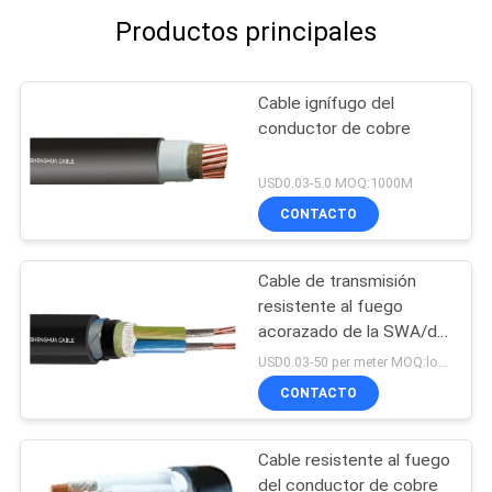
Productos principales
Cable ignífugo del
conductor de cobre
USD0.03-5.0 MOQ:1000M
CONTACTO
Cable de transmisión
resistente al fuego
acorazado de la SWA/de
STA
USD0.03-50 per meter MOQ:los 200m
CONTACTO
Cable resistente al fuego
del conductor de cobre