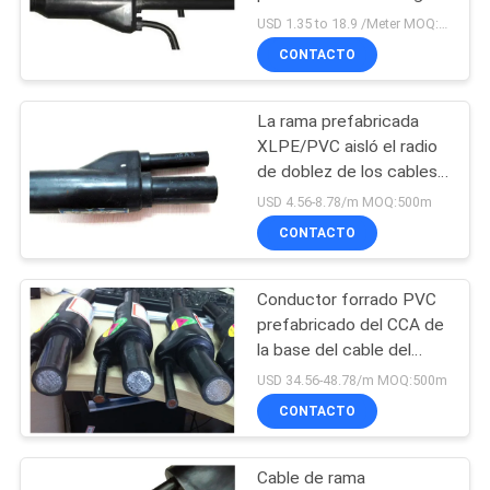
BLOG
3.5KV/5min del cable
USD 1.35 to 18.9 /Meter MOQ:500m
CONTACTO
SOLICITAR
La rama prefabricada
UNA
XLPE/PVC aisló el radio
COTIZACIÓN
de doblez de los cables
20 x OD
USD 4.56-8.78/m MOQ:500m
NEWS
CONTACTO
Conductor forrado PVC
MAPA
prefabricado del CCA de
DEL
la base del cable del
SITIO
aislamiento de la rama
USD 34.56-48.78/m MOQ:500m
XLPE
CONTACTO
POLÍTICA
Cable de rama